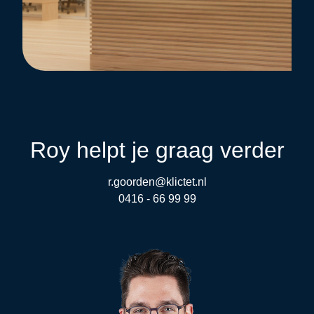
Roy helpt je graag verder
r.goorden@klictet.nl
0416 - 66 99 99