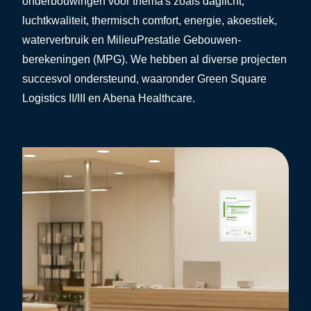
onderbouwingen voor thema's zoals daglicht,
luchtkwaliteit, thermisch comfort, energie, akoestiek,
waterverbruik en
MilieuPrestatie Gebouwen
-
berekeningen (MPG). We hebben al diverse projecten
succesvol ondersteund, waaronder
Green Square
Logistics II/III
en
Abena Healthcare
.