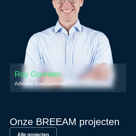
Roy Goorden
Adviseur Duurzaamheid
Onze BREEAM projecten
Alle projecten