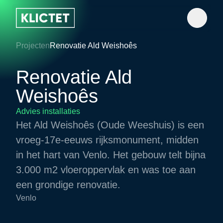
Projecten
Renovatie Ald Weishoês
Renovatie Ald
Weishoês
Advies installaties
Het Ald Weishoês (Oude Weeshuis) is een
vroeg-17e-eeuws rijksmonument, midden
in het hart van Venlo. Het gebouw telt bijna
3.000 m2 vloeroppervlak en was toe aan
een grondige renovatie.
Venlo