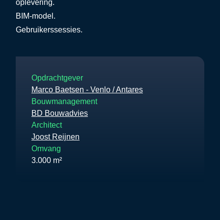
oplevering.
BIM-model.
Gebruikerssessies.
Opdrachtgever
Marco Baetsen - Venlo / Antares
Bouwmanagement
BD Bouwadvies
Architect
Joost Reijnen
Omvang
3.000 m²