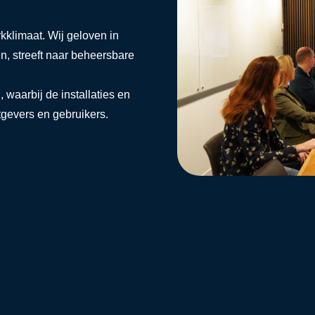
rkklimaat. Wij geloven in
en, streeft naar beheersbare
 waarbij de installaties en
tgevers en gebruikers.