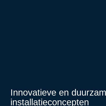
Innovatieve en duurza
installatieconcepten