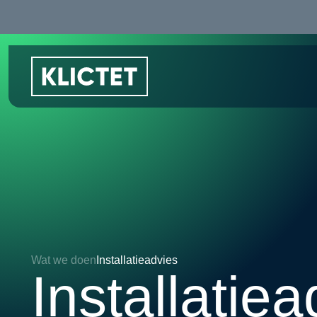
Wat we doen
Installatieadvies
Installatie