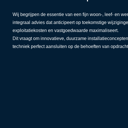
Wij begrijpen de essentie van een fijn woon-, leef- en we
integraal advies dat anticipeert op toekomstige wijziging
exploitatiekosten en vastgoedwaarde maximaliseert.
Dit vraagt om innovatieve, duurzame installatieconcepten,
techniek perfect aansluiten op de behoeften van opdrach