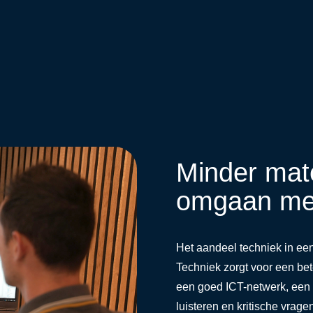
Minder mat
omgaan met
Het aandeel techniek in ee
Techniek zorgt voor een be
een goed ICT-netwerk, een 
luisteren en kritische vrage